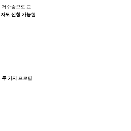
년 거주증으로 교
자도 신청 가능
합
 
두 가지
 프로필