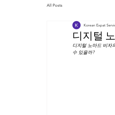
All Posts
Korean Expat Servi
디지털 노
디지털 노마드 비자의
수 있을까?