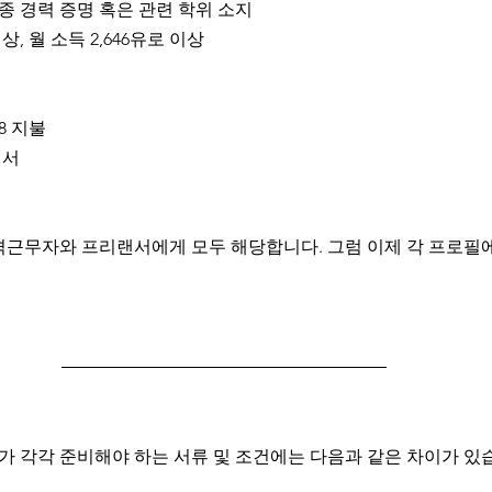
종 경력 증명 혹은 관련 학위 소지
이상, 월 소득 2,646유로 이상
38 지불
입서
격근무자와 프리랜서에게 모두 해당합니다. 그럼 이제 각 프로필
 각각 준비해야 하는 서류 및 조건에는 다음과 같은 차이가 있