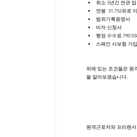
최소 3년간 연관 업
연봉  31,752유로 
범죄기록증명서
비자 신청서
행정 수수료 790 0
스페인 사보험 가
위에 있는 조건들은 원
을 알아보겠습니다. 
원격근로자와 프리랜서가